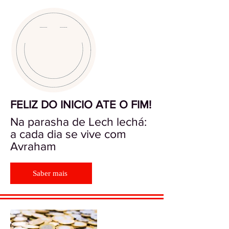
FELIZ DO INICIO ATE O FIM!
Na parasha de Lech lechá:
a cada dia se vive com
Avraham
Saber mais