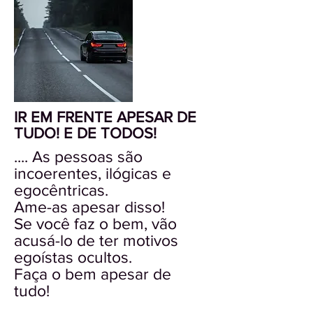
IR EM FRENTE APESAR DE
TUDO! E DE TODOS!
.... As pessoas são
incoerentes, ilógicas e
egocêntricas.
Ame-as apesar disso!
Se você faz o bem, vão
acusá-lo de ter motivos
egoístas ocultos.
Faça o bem apesar de
tudo!