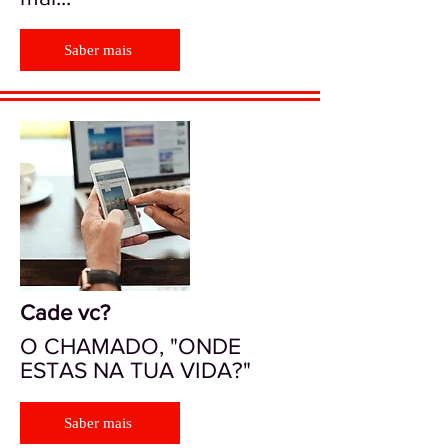
Saber mais
Cade vc?
O CHAMADO, "ONDE
ESTAS NA TUA VIDA?"
Saber mais