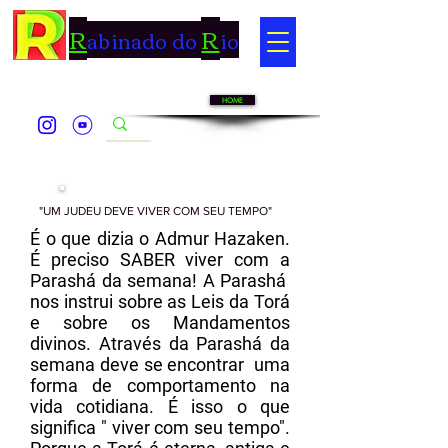
R
R
abinado do
io
HOME
"UM JUDEU DEVE VIVER COM SEU TEMPO"
É o que dizia o Admur Hazaken.
É preciso SABER viver com a
Parashá da semana! A Parashá
nos instrui sobre as Leis da Torá
e sobre os Mandamentos
divinos. Através da Parashá da
semana deve se encontrar uma
forma de comportamento na
vida cotidiana. É isso o que
significa " viver com seu tempo".