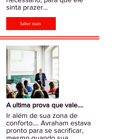
sinta prazer...
Saber mais
A ultima prova que vale....
Ir além de sua zona de
conforto.... Avraham estava
pronto para se sacrificar,
mesmo quando sua