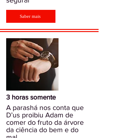
segurar
Saber mais
3 horas somente
A parashá nos conta que
D’us proibiu Adam de
comer do fruto da árvore
da ciência do bem e do
mal...