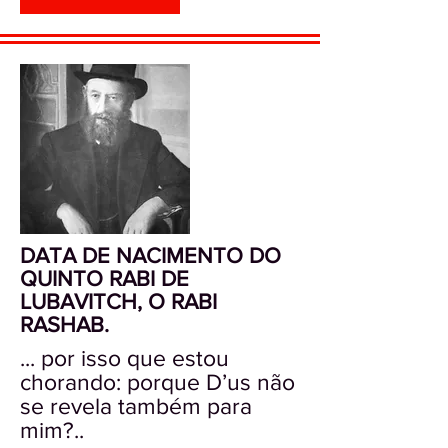
DATA DE NACIMENTO DO
QUINTO RABI DE
LUBAVITCH, O RABI
RASHAB.
... por isso que estou
chorando: porque D’us não
se revela também para
mim?..