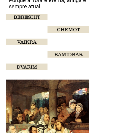
Porque a Torá é eterna, antiga e
sempre atual.
BERESHIT
CHEMOT
VAIKRA
BAMIDBAR
DVARIM