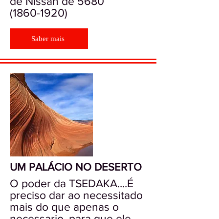
de Nissan de 5680
(1860-1920)
Saber mais
UM PALÁCIO NO DESERTO
O poder da TSEDAKA....É
preciso dar ao necessitado
mais do que apenas o
necessario, para que ele