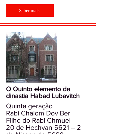
Saber mais
O Quinto elemento da
dinastia Habad Lubavitch
Quinta geração
Rabi Chalom Dov Ber
Filho do Rabi Chmuel
20 de Hechvan 5621 – 2