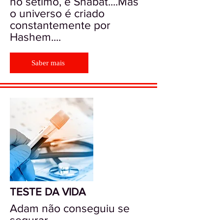
no sétimo, é Shabat....Mas
o universo é criado
constantemente por
Hashem....
Saber mais
TESTE DA VIDA
Adam não conseguiu se