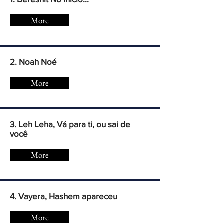
More
2. Noah Noé
More
3. Leh Leha, Vá para ti, ou sai de
você
More
4. Vayera, Hashem apareceu
More