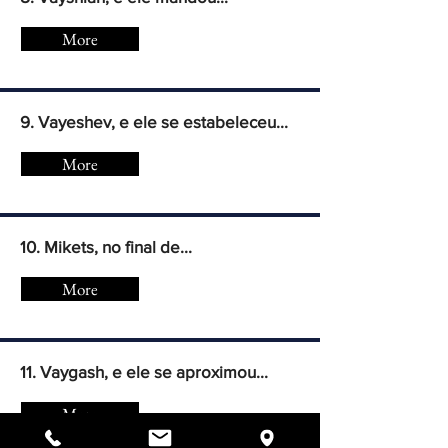
More
9. Vayeshev, e ele se estabeleceu...
More
10. Mikets, no final de...
More
11. Vaygash, e ele se aproximou...
More