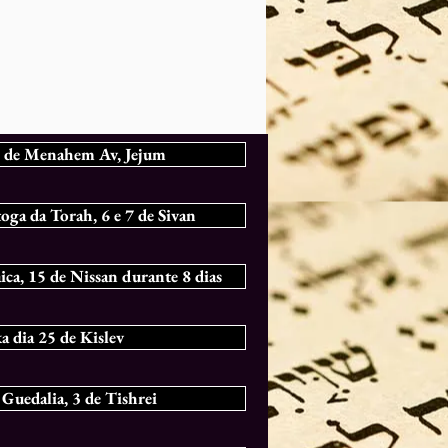
 9 de Menahem Av, Jejum
oga da Torah, 6 e 7 de Sivan
ica, 15 de Nissan durante 8 dias
 dia 25 de Kislev
Guedalia, 3 de Tishrei