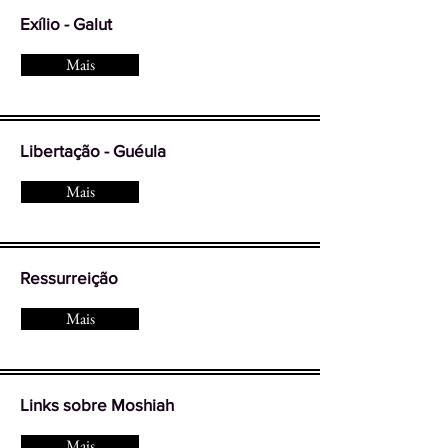
Exílio - Galut
Mais
Libertação - Guéula
Mais
Ressurreição
Mais
Links sobre Moshiah
Mais